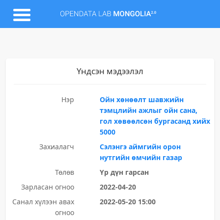
Үндсэн мэдээлэл
Нэр
Ойн хөнөөлт шавжийн
тэмцлийн ажлыг ойн сана,
гол хөвөөлсөн бургасанд хийх
5000
Захиалагч
Сэлэнгэ аймгийн орон
нутгийн өмчийн газар
Төлөв
Үр дүн гарсан
Зарласан огноо
2022-04-20
Санал хүлээн авах
2022-05-20 15:00
огноо