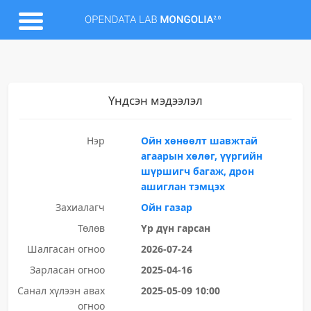
Үндсэн мэдээлэл
Нэр
Ойн хөнөөлт шавжтай
агаарын хөлөг, үүргийн
шүршигч багаж, дрон
ашиглан тэмцэх
Захиалагч
Ойн газар
Төлөв
Үр дүн гарсан
Шалгасан огноо
2026-07-24
Зарласан огноо
2025-04-16
Санал хүлээн авах
2025-05-09 10:00
огноо