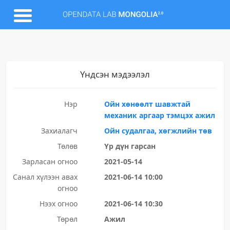
Үндсэн мэдээлэл
Нэр
Ойн хөнөөлт шавжтай
механик аргаар тэмцэх ажил
Захиалагч
Ойн судалгаа, хөгжлийн төв
Төлөв
Үр дүн гарсан
Зарласан огноо
2021-05-14
Санал хүлээн авах
2021-06-14 10:00
огноо
Нээх огноо
2021-06-14 10:30
Төрөл
Ажил