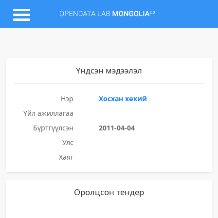
Үндсэн мэдээлэл
Нэр
Хосхан хөхий
Үйл ажиллагаа
Бүртгүүлсэн
2011-04-04
Улс
Хаяг
Оролцсон тендер