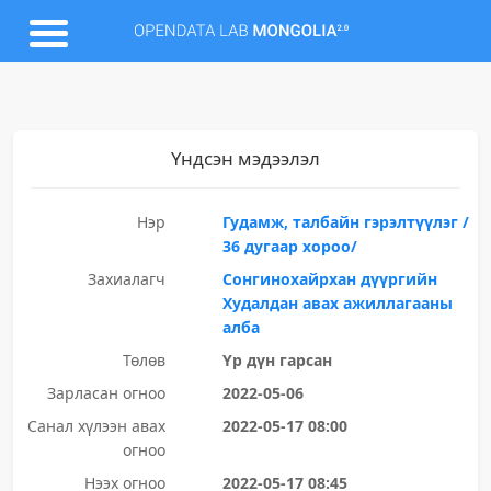
Үндсэн мэдээлэл
Нэр
Гудамж, талбайн гэрэлтүүлэг /
36 дугаар хороо/
Захиалагч
Сонгинохайрхан дүүргийн
Худалдан авах ажиллагааны
алба
Төлөв
Үр дүн гарсан
Зарласан огноо
2022-05-06
Санал хүлээн авах
2022-05-17 08:00
огноо
Нээх огноо
2022-05-17 08:45