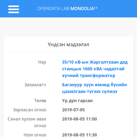
Үндсэн мэдээлэл
Нэр
35/10 кВ-ын Жаргалтхаан дэд
станцын 1600 кВА чадалтай
хүчний трансформатор
Захиалагч
Багануур зүүн өмнөд бүсийн
цахилгаан түгээх сүлжээ
Төлөв
Үр дүн гарсан
Зарласан огноо
2019-07-05
Санал хүлээн авах
2019-08-05 11:00
огноо
Нээх огноо
2019-08-05 11:30