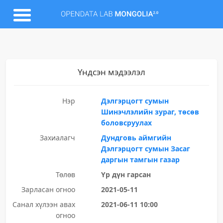
Үндсэн мэдээлэл
Нэр
Дэлгэрцогт сумын
Шинэчлэлийн зураг, төсөв
боловсруулах
Захиалагч
Дундговь аймгийн
Дэлгэрцогт сумын Засаг
даргын тамгын газар
Төлөв
Үр дүн гарсан
Зарласан огноо
2021-05-11
Санал хүлээн авах
2021-06-11 10:00
огноо