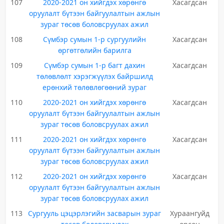
107
2020-2021 он хийгдэх хөрөнгө
Хасагдсан
оруулалт бүтээн байгуулалтын ажлын
зураг төсөв боловсруулах ажил
108
Сүмбэр сумын 1-р сургуулийн
Хасагдсан
өргөтгөлийн барилга
109
Сүмбэр сумын 1-р багт дахин
Хасагдсан
төлөвлөлт хэрэгжүүлэх байршилд
ерөнхий төлөвлөгөөний зураг
110
2020-2021 он хийгдэх хөрөнгө
Хасагдсан
оруулалт бүтээн байгуулалтын ажлын
зураг төсөв боловсруулах ажил
111
2020-2021 он хийгдэх хөрөнгө
Хасагдсан
оруулалт бүтээн байгуулалтын ажлын
зураг төсөв боловсруулах ажил
112
2020-2021 он хийгдэх хөрөнгө
Хасагдсан
оруулалт бүтээн байгуулалтын ажлын
зураг төсөв боловсруулах ажил
113
Сургууль цэцэрлэгийн засварын зураг
Хураангуйд