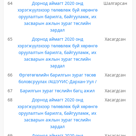
64
Дорнод аймагт 2020 онд
Шалгарсан
хэрэгжүүлэхээр төлөвлөж буй хөрөнгө
оруулалтын барилга, байгууламж, их
засварын ажлын зураг төслийн
зардал
65
Дорнод аймагт 2020 онд
Хасагдсан
хэрэгжүүлэхээр төлөвлөж буй хөрөнгө
оруулалтын барилга, байгууламж, их
засварын ажлын зураг төслийн
зардал
66
Өргөтөгөлийн барилгын зураг төсөв
Хасагдсан
боловсруулах /АШУҮИС-Дархан-Уул /
67
Барилгын зураг төслийн багц ажил
Хасагдсан
68
Дорнод аймагт 2020 онд
Хасагдсан
хэрэгжүүлэхээр төлөвлөж буй хөрөнгө
оруулалтын барилга, байгууламж, их
засварын ажлын зураг төслийн
зардал
69
Дорнод аймагт 2020 онд
Хасагдсан