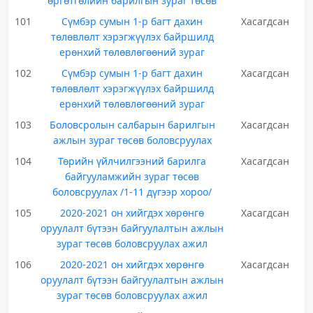
өргөтгөлийн барилгын зураг төсөв
101
Сүмбэр сумын 1-р багт дахин
Хасагдсан
төлөвлөлт хэрэгжүүлэх байршилд
ерөнхий төлөвлөгөөний зураг
102
Сүмбэр сумын 1-р багт дахин
Хасагдсан
төлөвлөлт хэрэгжүүлэх байршилд
ерөнхий төлөвлөгөөний зураг
103
Боловсролын салбарын барилгын
Хасагдсан
ажлын зураг төсөв боловсруулах
104
Төрийн үйлчилгээний барилга
Хасагдсан
байгууламжийн зураг төсөв
боловсруулах /1-11 дүгээр хороо/
105
2020-2021 он хийгдэх хөрөнгө
Хасагдсан
оруулалт бүтээн байгуулалтын ажлын
зураг төсөв боловсруулах ажил
106
2020-2021 он хийгдэх хөрөнгө
Хасагдсан
оруулалт бүтээн байгуулалтын ажлын
зураг төсөв боловсруулах ажил