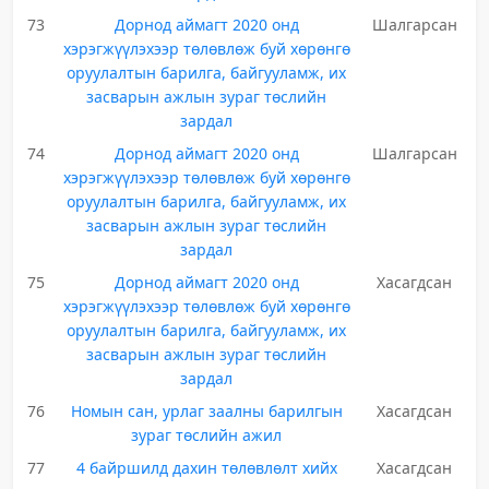
73
Дорнод аймагт 2020 онд
Шалгарсан
хэрэгжүүлэхээр төлөвлөж буй хөрөнгө
оруулалтын барилга, байгууламж, их
засварын ажлын зураг төслийн
зардал
74
Дорнод аймагт 2020 онд
Шалгарсан
хэрэгжүүлэхээр төлөвлөж буй хөрөнгө
оруулалтын барилга, байгууламж, их
засварын ажлын зураг төслийн
зардал
75
Дорнод аймагт 2020 онд
Хасагдсан
хэрэгжүүлэхээр төлөвлөж буй хөрөнгө
оруулалтын барилга, байгууламж, их
засварын ажлын зураг төслийн
зардал
76
Номын сан, урлаг заалны барилгын
Хасагдсан
зураг төслийн ажил
77
4 байршилд дахин төлөвлөлт хийх
Хасагдсан