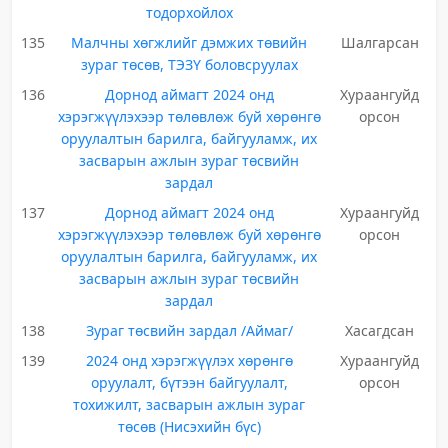
тодорхойлох
135
Малчны хөгжлийг дэмжих төвийн
Шалгарсан
зураг төсөв, ТЭЗҮ боловсруулах
136
Дорнод аймагт 2024 онд
Хураангуйд
хэрэгжүүлэхээр төлөвлөж буй хөрөнгө
орсон
оруулалтын барилга, байгууламж, их
засварын ажлын зураг төсвийн
зардал
137
Дорнод аймагт 2024 онд
Хураангуйд
хэрэгжүүлэхээр төлөвлөж буй хөрөнгө
орсон
оруулалтын барилга, байгууламж, их
засварын ажлын зураг төсвийн
зардал
138
Зураг төсвийн зардал /Аймаг/
Хасагдсан
139
2024 онд хэрэгжүүлэх хөрөнгө
Хураангуйд
оруулалт, бүтээн байгуулалт,
орсон
тохижилт, засварын ажлын зураг
төсөв (Нисэхийн бүс)