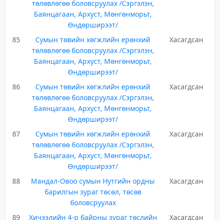
төлөвлөгөө боловсруулах /Сэргэлэн,
Баянцагаан, Архуст, Мөнгөнморьт,
Өндөрширээт/
85
Сумын төвийн хөгжлийн ерөнхий
Хасагдсан
төлөвлөгөө боловсруулах /Сэргэлэн,
Баянцагаан, Архуст, Мөнгөнморьт,
Өндөрширээт/
86
Сумын төвийн хөгжлийн ерөнхий
Хасагдсан
төлөвлөгөө боловсруулах /Сэргэлэн,
Баянцагаан, Архуст, Мөнгөнморьт,
Өндөрширээт/
87
Сумын төвийн хөгжлийн ерөнхий
Хасагдсан
төлөвлөгөө боловсруулах /Сэргэлэн,
Баянцагаан, Архуст, Мөнгөнморьт,
Өндөрширээт/
88
Мандал-Овоо сумын Нутгийн ордны
Хасагдсан
барилгын зураг төсөл, төсөв
боловсруулах
89
Хичээлийн 4-р байрны зураг төслийн
Хасагдсан