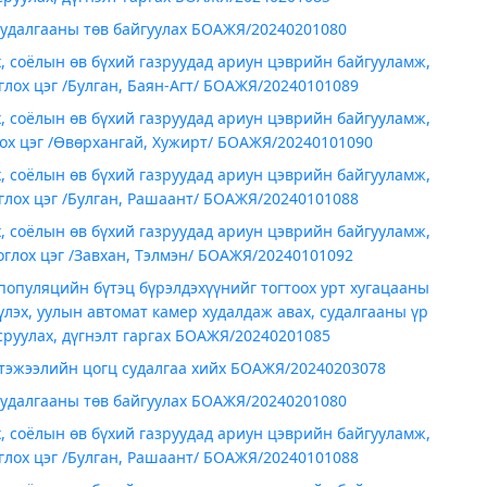
удалгааны төв байгуулах БОАЖЯ/20240201080
, соёлын өв бүхий газруудад ариун цэврийн байгууламж,
оглох цэг /Булган, Баян-Агт/ БОАЖЯ/20240101089
, соёлын өв бүхий газруудад ариун цэврийн байгууламж,
лох цэг /Өвөрхангай, Хужирт/ БОАЖЯ/20240101090
, соёлын өв бүхий газруудад ариун цэврийн байгууламж,
оглох цэг /Булган, Рашаант/ БОАЖЯ/20240101088
, соёлын өв бүхий газруудад ариун цэврийн байгууламж,
тоглох цэг /Завхан, Тэлмэн/ БОАЖЯ/20240101092
популяцийн бүтэц бүрэлдэхүүнийг тогтоох урт хугацааны
лэх, уулын автомат камер худалдаж авах, судалгааны үр
всруулах, дүгнэлт гаргах БОАЖЯ/20240201085
тэжээлийн цогц судалгаа хийх БОАЖЯ/20240203078
удалгааны төв байгуулах БОАЖЯ/20240201080
, соёлын өв бүхий газруудад ариун цэврийн байгууламж,
оглох цэг /Булган, Рашаант/ БОАЖЯ/20240101088