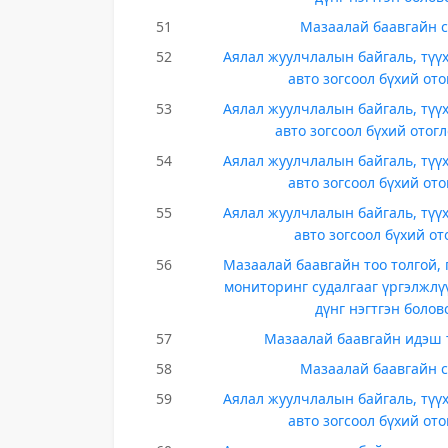
51
Мазаалай баавгайн с
52
Аялал жуулчлалын байгаль, түүх
авто зогсоол бүхий от
53
Аялал жуулчлалын байгаль, түүх
авто зогсоол бүхий отог
54
Аялал жуулчлалын байгаль, түүх
авто зогсоол бүхий от
55
Аялал жуулчлалын байгаль, түүх
авто зогсоол бүхий о
56
Мазаалай баавгайн тоо толгой, 
мониторинг судалгааг үргэлжлүү
дүнг нэгтгэн боло
57
Мазаалай баавгайн идэш 
58
Мазаалай баавгайн с
59
Аялал жуулчлалын байгаль, түүх
авто зогсоол бүхий от