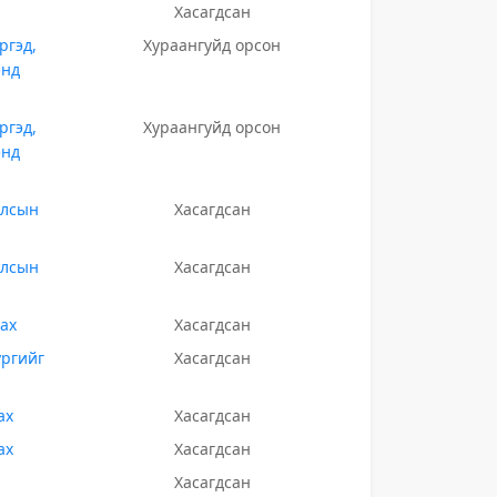
Хасагдсан
ргэд,
Хураангуйд орсон
энд
ргэд,
Хураангуйд орсон
энд
улсын
Хасагдсан
улсын
Хасагдсан
ах
Хасагдсан
ургийг
Хасагдсан
ах
Хасагдсан
ах
Хасагдсан
Хасагдсан