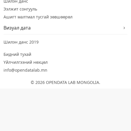
Шилэн данс
Ээлжит сонгууль
Ашигт малтмал тусгай зөвшөөрөл
Визуал дата
Шилэн данс 2019
Бидний тухай
Үйлчилгээний нөхцөл
info@opendatalab.mn
© 2026 OPENDATA LAB MONGOLIA.