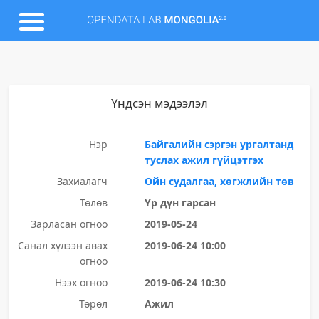
Үндсэн мэдээлэл
Нэр
Байгалийн сэргэн ургалтанд
туслах ажил гүйцэтгэх
Захиалагч
Ойн судалгаа, хөгжлийн төв
Төлөв
Үр дүн гарсан
Зарласан огноо
2019-05-24
Санал хүлээн авах
2019-06-24 10:00
огноо
Нээх огноо
2019-06-24 10:30
Төрөл
Ажил