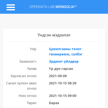
Үндсэн мэдээлэл
Нэр
Цахилгааны тоног
төхөөрөмж, сэлбэг
Захиалагч
Эрдэнэт үйлдвэр
Төлөв
Үр дүн гарсан
Зарласан огноо
2021-09-09
Санал хүлээн авах
2021-10-15 08:30
огноо
Нээх огноо
2021-10-15 09:00
Төрөл
Бараа