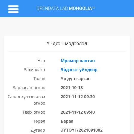
Үндсэн мэдээлэл
Нэр
Мрамор хавтан
Захиалагч
Эрдэнэт үйлдвэр
Төлөв
Үр дүн гарсан
Зарласан огноо
2021-10-13
Санал хүлээн авах
2021-11-12 09:30
огноо
Нээх огноо
2021-11-12 09:40
Төрөл
Бараа
Дугаар
ЭҮТӨҮГ/2021091002