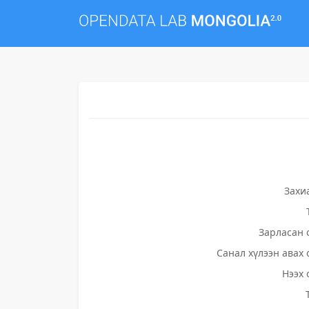
Захи
Зарласан 
Санал хүлээн авах 
Нээх 