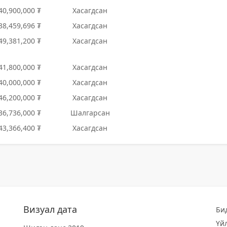
40,900,000 ₮
Хасагдсан
38,459,696 ₮
Хасагдсан
49,381,200 ₮
Хасагдсан
41,800,000 ₮
Хасагдсан
40,000,000 ₮
Хасагдсан
46,200,000 ₮
Хасагдсан
36,736,000 ₮
Шалгарсан
43,366,400 ₮
Хасагдсан
Визуал дата
Би
Үй