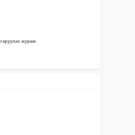
лгаруулах журам