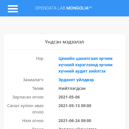
Үндсэн мэдээлэл
Нэр
Цехийн цахилгаан эрчим
хүчний хэрэглээнд эрчим
хүчний аудит хийлгэх
Захиалагч
Эрдэнэт үйлдвэр
Төлөв
Нийтлэгдсэн
Зарласан огноо
2021-05-06
Санал хүлээн авах
2021-05-13 09:00
огноо
Нээх огноо
2021-06-24 09:00