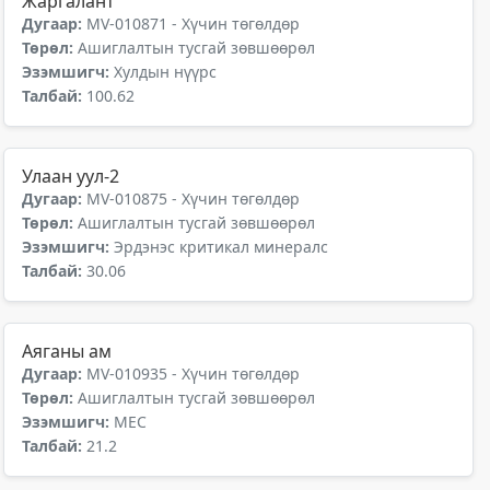
Жаргалант
Дугаар:
MV-010871 - Хүчин төгөлдөр
Төрөл:
Ашиглалтын тусгай зөвшөөрөл
Эзэмшигч:
Хулдын нүүрс
Талбай:
100.62
Улаан уул-2
Дугаар:
MV-010875 - Хүчин төгөлдөр
Төрөл:
Ашиглалтын тусгай зөвшөөрөл
Эзэмшигч:
Эрдэнэс критикал минералс
Талбай:
30.06
Аяганы ам
Дугаар:
MV-010935 - Хүчин төгөлдөр
Төрөл:
Ашиглалтын тусгай зөвшөөрөл
Эзэмшигч:
МЕС
Талбай:
21.2