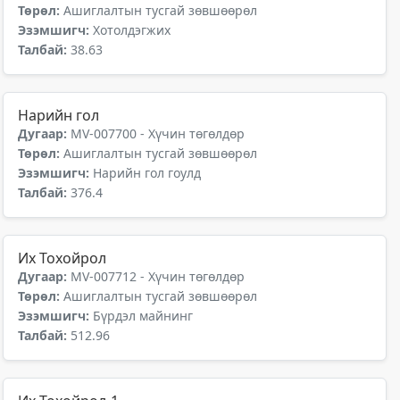
Төрөл:
Ашиглалтын тусгай зөвшөөрөл
Эзэмшигч:
Хотолдэгжих
Талбай:
38.63
Нарийн гол
Дугаар:
MV-007700 - Хүчин төгөлдөр
Төрөл:
Ашиглалтын тусгай зөвшөөрөл
Эзэмшигч:
Нарийн гол гоулд
Талбай:
376.4
Их Тохойрол
Дугаар:
MV-007712 - Хүчин төгөлдөр
Төрөл:
Ашиглалтын тусгай зөвшөөрөл
Эзэмшигч:
Бүрдэл майнинг
Талбай:
512.96