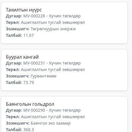
Тахилтын нүүрс
Дугаар:
MV-000228 - Хүчин төгөлдөр
Төрөл:
Ашиглалтын тусгай зөвшөөрөл
Эзэмшигч:
Төгрөгнуурын энержи
Талбай:
11.67
Буурал хангай
Дугаар:
MV-000231 - Хүчин төгөлдөр
Төрөл:
Ашиглалтын тусгай зөвшөөрөл
Эзэмшигч:
Гурвантөхөм
Талбай:
73.79
Баянголын гольдрол
Дугаар:
MV-000290 - Хүчин төгөлдөр
Төрөл:
Ашиглалтын тусгай зөвшөөрөл
Эзэмшигч:
Баянгол эко заамар
Талбай:
368.3