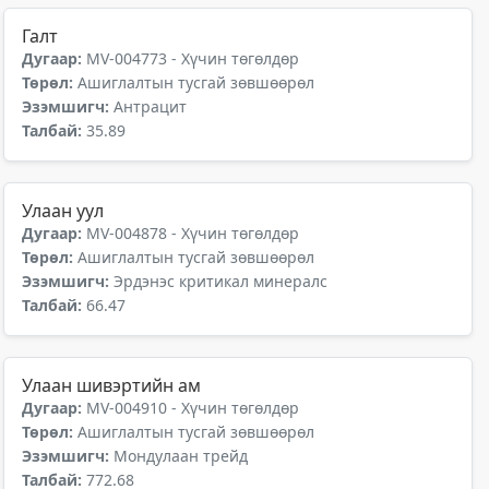
Галт
Дугаар:
MV-004773 - Хүчин төгөлдөр
Төрөл:
Ашиглалтын тусгай зөвшөөрөл
Эзэмшигч:
Антрацит
Талбай:
35.89
Улаан уул
Дугаар:
MV-004878 - Хүчин төгөлдөр
Төрөл:
Ашиглалтын тусгай зөвшөөрөл
Эзэмшигч:
Эрдэнэс критикал минералс
Талбай:
66.47
Улаан шивэртийн ам
Дугаар:
MV-004910 - Хүчин төгөлдөр
Төрөл:
Ашиглалтын тусгай зөвшөөрөл
Эзэмшигч:
Мондулаан трейд
Талбай:
772.68