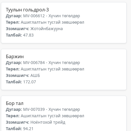
Туулын гольдрол-3
Дугаар:
MV-006612 - Хүчин төгөлдөр
Төрөл:
Ашиглалтын тусгай зөвшөөрөл
Эзэмшигч:
Жотойнбажууна
Талбай:
47.83
Баржин
Дугаар:
MV-006784 - Хүчин төгөлдөр
Төрөл:
Ашиглалтын тусгай зөвшөөрөл
Эзэмшигч:
АШБ
Талбай:
172.07
Бор тал
Дугаар:
MV-007039 - Хүчин төгөлдөр
Төрөл:
Ашиглалтын тусгай зөвшөөрөл
Эзэмшигч:
Ноёнтохой трейд
Талбай:
94.21