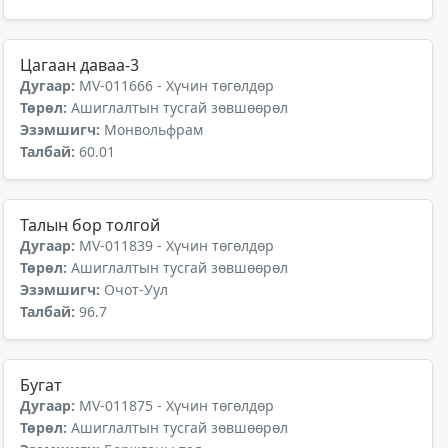
Цагаан даваа-3
Дугаар:
MV-011666 - Хүчин төгөлдөр
Төрөл:
Ашиглалтын тусгай зөвшөөрөл
Эзэмшигч:
Монвольфрам
Талбай:
60.01
Талын бор толгой
Дугаар:
MV-011839 - Хүчин төгөлдөр
Төрөл:
Ашиглалтын тусгай зөвшөөрөл
Эзэмшигч:
Очот-Уул
Талбай:
96.7
Бугат
Дугаар:
MV-011875 - Хүчин төгөлдөр
Төрөл:
Ашиглалтын тусгай зөвшөөрөл