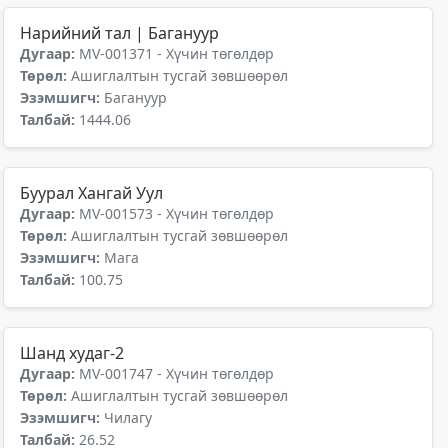
Нарийний тал | Багануур
Дугаар:
MV-001371 - Хүчин төгөлдөр
Төрөл:
Ашиглалтын тусгай зөвшөөрөл
Эзэмшигч:
Багануур
Талбай:
1444.06
Буурал Хангай Уул
Дугаар:
MV-001573 - Хүчин төгөлдөр
Төрөл:
Ашиглалтын тусгай зөвшөөрөл
Эзэмшигч:
Мага
Талбай:
100.75
Шанд худаг-2
Дугаар:
MV-001747 - Хүчин төгөлдөр
Төрөл:
Ашиглалтын тусгай зөвшөөрөл
Эзэмшигч:
Чилагу
Талбай:
26.52