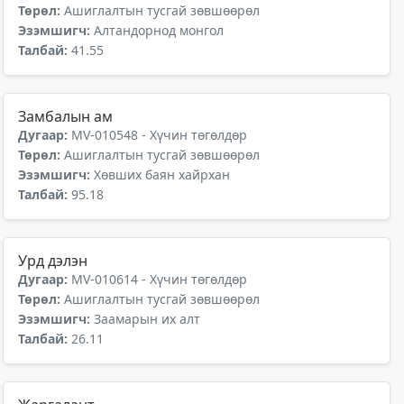
Төрөл:
Ашиглалтын тусгай зөвшөөрөл
Эзэмшигч:
Алтандорнод монгол
Талбай:
41.55
Замбалын ам
Дугаар:
MV-010548 - Хүчин төгөлдөр
Төрөл:
Ашиглалтын тусгай зөвшөөрөл
Эзэмшигч:
Хөвших баян хайрхан
Талбай:
95.18
Урд дэлэн
Дугаар:
MV-010614 - Хүчин төгөлдөр
Төрөл:
Ашиглалтын тусгай зөвшөөрөл
Эзэмшигч:
Заамарын их алт
Талбай:
26.11