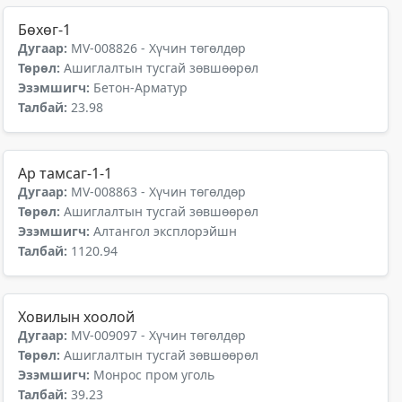
Бөхөг-1
Дугаар:
MV-008826 - Хүчин төгөлдөр
Төрөл:
Ашиглалтын тусгай зөвшөөрөл
Эзэмшигч:
Бетон-Арматур
Талбай:
23.98
Ар тамсаг-1-1
Дугаар:
MV-008863 - Хүчин төгөлдөр
Төрөл:
Ашиглалтын тусгай зөвшөөрөл
Эзэмшигч:
Алтангол эксплорэйшн
Талбай:
1120.94
Ховилын хоолой
Дугаар:
MV-009097 - Хүчин төгөлдөр
Төрөл:
Ашиглалтын тусгай зөвшөөрөл
Эзэмшигч:
Монрос пром уголь
Талбай:
39.23