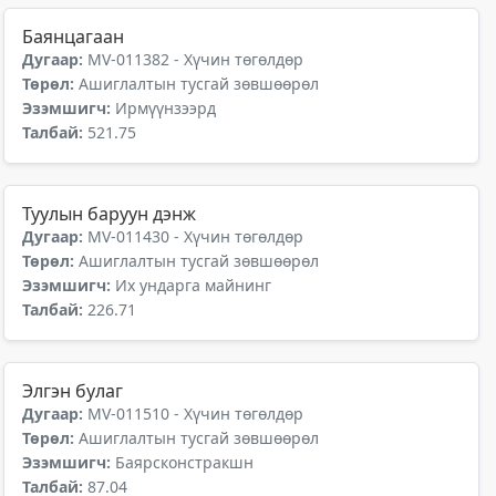
Баянцагаан
Дугаар:
MV-011382 - Хүчин төгөлдөр
Төрөл:
Ашиглалтын тусгай зөвшөөрөл
Эзэмшигч:
Ирмүүнзээрд
Талбай:
521.75
Туулын баруун дэнж
Дугаар:
MV-011430 - Хүчин төгөлдөр
Төрөл:
Ашиглалтын тусгай зөвшөөрөл
Эзэмшигч:
Их ундарга майнинг
Талбай:
226.71
Элгэн булаг
Дугаар:
MV-011510 - Хүчин төгөлдөр
Төрөл:
Ашиглалтын тусгай зөвшөөрөл
Эзэмшигч:
Баярсконстракшн
Талбай:
87.04