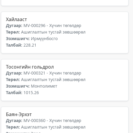
Хайлааст
Дугаар:
MV-000296 - Хүчин төгөлдөр
Төрөл:
Ашиглалтын тусгай зөвшөөрөл
Эзэмшигч:
Ирмүүнбосго
Талбай:
228.21
Тосонгийн гольдрол
Дугаар:
MV-000321 - Хүчин төгөлдөр
Төрөл:
Ашиглалтын тусгай зөвшөөрөл
Эзэмшигч:
Монполимет
Талбай:
1015.26
Баян-Эрхэт
Дугаар:
MV-000360 - Хүчин төгөлдөр
Төрөл:
Ашиглалтын тусгай зөвшөөрөл