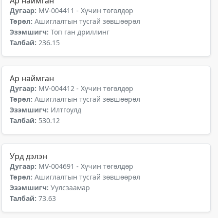
Ар наймган
Дугаар:
MV-004411 - Хүчин төгөлдөр
Төрөл:
Ашиглалтын тусгай зөвшөөрөл
Эзэмшигч:
Топ ган дриллинг
Талбай:
236.15
Ар наймган
Дугаар:
MV-004412 - Хүчин төгөлдөр
Төрөл:
Ашиглалтын тусгай зөвшөөрөл
Эзэмшигч:
Илтгоулд
Талбай:
530.12
Урд дэлэн
Дугаар:
MV-004691 - Хүчин төгөлдөр
Төрөл:
Ашиглалтын тусгай зөвшөөрөл
Эзэмшигч:
Уулсзаамар
Талбай:
73.63