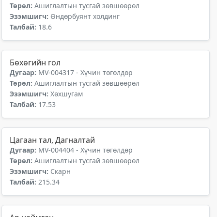
Төрөл:
Ашиглалтын тусгай зөвшөөрөл
Эзэмшигч:
Өндөрбуянт холдинг
Талбай:
18.6
Бөхөгийн гол
Дугаар:
MV-004317 - Хүчин төгөлдөр
Төрөл:
Ашиглалтын тусгай зөвшөөрөл
Эзэмшигч:
Хөхшугам
Талбай:
17.53
Цагаан тал, Дагналтай
Дугаар:
MV-004404 - Хүчин төгөлдөр
Төрөл:
Ашиглалтын тусгай зөвшөөрөл
Эзэмшигч:
Скарн
Талбай:
215.34