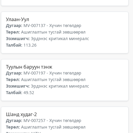
Улаан-Уул
Дугаар:
MV-007137 - Хүчин төгөлдөр
Төрөл:
Ашиглалтын тусгай зөвшөөрөл
Эзэмшигч:
Эрдэнэс критикал минералс
Талбай:
113.26
Туулын баруун тэнж
Дугаар:
MV-007197 - Хүчин төгөлдөр
Төрөл:
Ашиглалтын тусгай зөвшөөрөл
Эзэмшигч:
Эрдэнэс критикал минералс
Талбай:
49.52
Шанд худаг-2
Дугаар:
MV-007257 - Хүчин төгөлдөр
Төрөл:
Ашиглалтын тусгай зөвшөөрөл