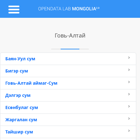
Говь-Алтай
Баян-Уул сум
Бигэр сум
Говь-Алтай аймаг-Сум
Дэлгэр сум
Есөнбулаг сум
Жаргалан сум
Тайшир сум