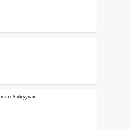
үлжээ байгуулах