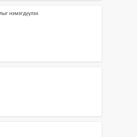
лыг нэмэгдүүлэх