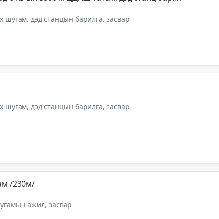
 шугам, дэд станцын барилга, засвар
 шугам, дэд станцын барилга, засвар
ам /230м/
шугамын ажил, засвар