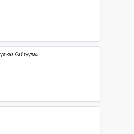
сүлжээ байгуулах