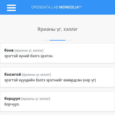
Ярианы үг, хэллэг
боов
[ярианы үг, хэллэг]
эрэгтэй хүний бэлгэ эрхтэн.
боожгой
[ярианы үг, хэллэг]
эрэгтэй хүүхдийн бэлгэ эрхтнийг өхөөрдсөн (нэр үг)
борцуул
[ярианы үг, хэллэг]
борчуул.