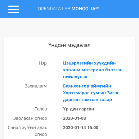
Үндсэн мэдээлэл
Нэр
Цэцэрлэгийн хүүхдийн
хоолны материал бэлтгэн
нийлүүлэх
Захиалагч
Баянхонгор аймгийн
Хүрээмарал сумын Засаг
даргын тамгын газар
Төлөв
Үр дүн гарсан
Зарласан огноо
2020-01-08
Санал хүлээн авах
2020-01-14 15:00
огноо