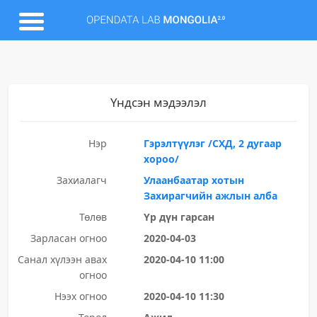
Үндсэн мэдээлэл
Нэр
Гэрэлтүүлэг /СХД, 2 дугаар
хороо/
Захиалагч
Улаанбаатар хотын
Захирагчийн ажлын алба
Төлөв
Үр дүн гарсан
Зарласан огноо
2020-04-03
Санал хүлээн авах
2020-04-10 11:00
огноо
Нээх огноо
2020-04-10 11:30