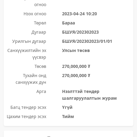
огноо
Нээх огноо
2023-04-24 10:20
Төрөл
Бараа
Дугаар
БШУЯ/202302023
Урилгын дугаар
БШУЯ/202302023/01/01
Санхүүжилтийн эх
Улсын төсөв
үүсвэр
Төсөв
270,000,000 ₮
Тухайн онд
270,000,000 ₮
санхүүжих дүн
Арга
Нээлттэй тендер
шалгаруулалтын журам
Багц тендер эсэх
Үгүй
Цахим тендер эсэх
Тийм