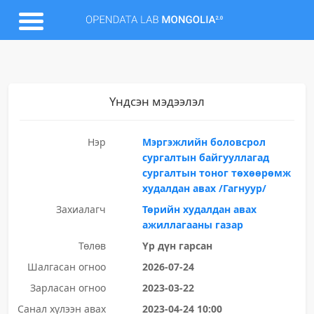
Үндсэн мэдээлэл
Нэр
Мэргэжлийн боловсрол
сургалтын байгууллагад
сургалтын тоног төхөөрөмж​
худалдан авах /Гагнуур/
Захиалагч
Төрийн худалдан авах
ажиллагааны газар
Төлөв
Үр дүн гарсан
Шалгасан огноо
2026-07-24
Зарласан огноо
2023-03-22
Санал хүлээн авах
2023-04-24 10:00