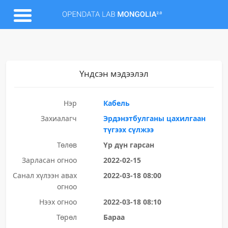
Үндсэн мэдээлэл
Нэр
Кабель
Захиалагч
Эрдэнэтбулганы цахилгаан
түгээх сүлжээ
Төлөв
Үр дүн гарсан
Зарласан огноо
2022-02-15
Санал хүлээн авах
2022-03-18 08:00
огноо
Нээх огноо
2022-03-18 08:10
Төрөл
Бараа