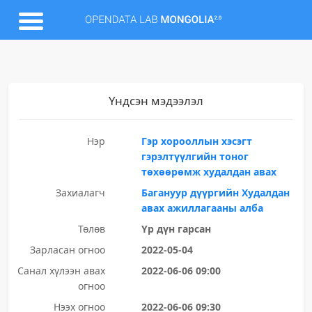
Үндсэн мэдээлэл
Нэр
Гэр хорооллын хэсэгт
гэрэлтүүлгийн тоног
төхөөрөмж худалдан авах
Захиалагч
Багануур дүүргийн Худалдан
авах ажиллагааны алба
Төлөв
Үр дүн гарсан
Зарласан огноо
2022-05-04
Санал хүлээн авах
2022-06-06 09:00
огноо
Нээх огноо
2022-06-06 09:30