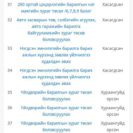
31
280 ортой цэцэрлэгийн барилгын нэг
Хасагдсан
маягийн зураг төсөл /6,7,8,9 балл/
32
Авто засварын төв, сэлбэгийн агуулах,
Хасагдсан
авто гаражийн барилга
байгууламжийн зураг төсөв
боловсруулах
33
Нэгдсэн эмнэлэгийн барилга барих
Хасагдсан
ажлын хүрээнд зөвлөх үйлчилгээ
худалдан авах
34
Нэгдсэн эмнэлэгийн барилга барих
Хасагдсан
ажлын хүрээнд зөвлөх үйлчилгээ
худалдан авах
35
Үйлдвэрийн барилгын зураг төсөл
Хураангуйд
боловсруулах
орсон
36
Үйлдвэрийн барилгын зураг төсөл
Хураангуйд
боловсруулах
орсон
37
Үйлдвэрийн барилгын зураг төсөл
Хураангуйд
боловсруулах
орсон