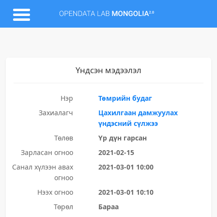
Үндсэн мэдээлэл
Нэр
Төмрийн будаг
Захиалагч
Цахилгаан дамжуулах
үндэсний сүлжээ
Төлөв
Үр дүн гарсан
Зарласан огноо
2021-02-15
Санал хүлээн авах
2021-03-01 10:00
огноо
Нээх огноо
2021-03-01 10:10
Төрөл
Бараа