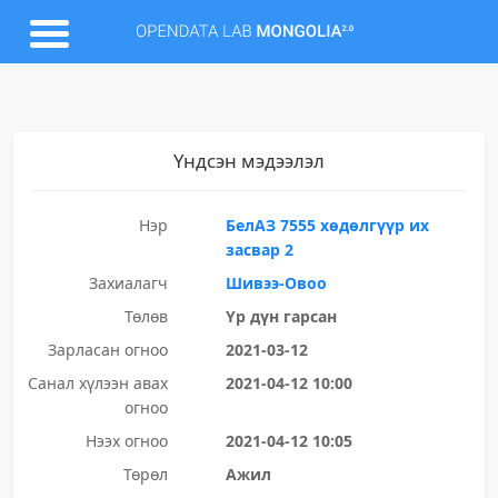
Үндсэн мэдээлэл
Нэр
БелАЗ 7555 хөдөлгүүр их
засвар 2
Захиалагч
Шивээ-Овоо
Төлөв
Үр дүн гарсан
Зарласан огноо
2021-03-12
Санал хүлээн авах
2021-04-12 10:00
огноо
Нээх огноо
2021-04-12 10:05
Төрөл
Ажил