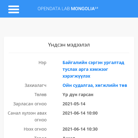
Үндсэн мэдээлэл
Нэр
Байгалийн сэргэн ургалтад
туслах арга хэмжээг
хэрэгжүүлэх
Захиалагч
Ойн судалгаа, хөгжлийн төв
Төлөв
Үр дүн гарсан
Зарласан огноо
2021-05-14
Санал хүлээн авах
2021-06-14 10:00
огноо
Нээх огноо
2021-06-14 10:30