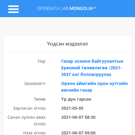
Үндсэн мэдээлэл
Нэр
Газар зохион байгуулалтын
Ерөнхий төлөвлөгөө /2021-
2037 он/ боловсруулах
Захиалагч
Орхон аймгийн орон нутгийн
өмчийн газар
Төлөв
Үр дүн гарсан
Зарласан огноо
2021-05-05
Санал хүлээн авах
2021-06-07 08:30
огноо
Нээх огноо
2021-06-07 09:00