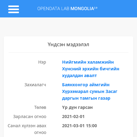
Үндсэн мэдээлэл
Нэр
Нийгмийн халамжийн
Хүнсний эрхийн бичгийн
худалдан авалт
Захиалагч
Баянхонгор аймгийн
Хүрээмарал сумын Засаг
даргын тамгын газар
Төлөв
Үр дүн гарсан
Зарласан огноо
2021-02-01
Санал хүлээн авах
2021-03-01 15:00
огноо