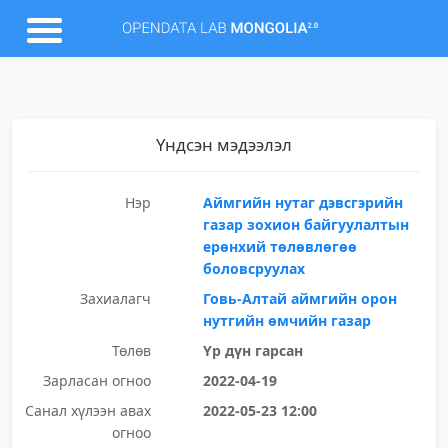
Үндсэн мэдээлэл
Нэр
Аймгийн нутаг дэвсгэрийн
газар зохион байгуулалтын
ерөнхий төлөвлөгөө
боловсруулах
Захиалагч
Говь-Алтай аймгийн орон
нутгийн өмчийн газар
Төлөв
Үр дүн гарсан
Зарласан огноо
2022-04-19
Санал хүлээн авах
2022-05-23 12:00
огноо