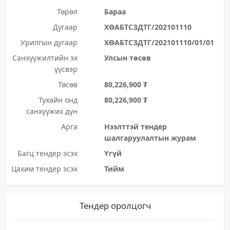
Төрөл
Бараа
Дугаар
ХӨАБТСЗДТГ/202101110
Урилгын дугаар
ХӨАБТСЗДТГ/202101110/01/01
Санхүүжилтийн эх
Улсын төсөв
үүсвэр
Төсөв
80,226,900 ₮
Тухайн онд
80,226,900 ₮
санхүүжих дүн
Арга
Нээлттэй тендер
шалгаруулалтын журам
Багц тендер эсэх
Үгүй
Цахим тендер эсэх
Тийм
Тендер оролцогч