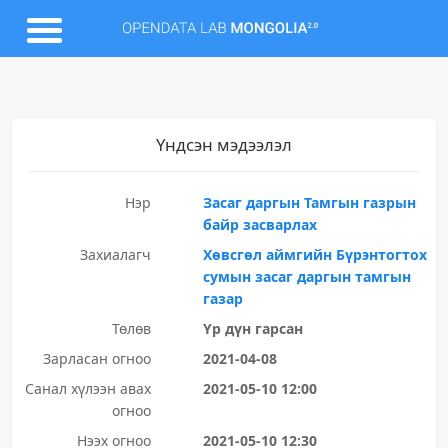
Үндсэн мэдээлэл
Нэр
Засаг даргын Тамгын газрын
байр засварлах
Захиалагч
Хөвсгөл аймгийн Бүрэнтогтох
сумын засаг даргын тамгын
газар
Төлөв
Үр дүн гарсан
Зарласан огноо
2021-04-08
Санал хүлээн авах
2021-05-10 12:00
огноо
Нээх огноо
2021-05-10 12:30