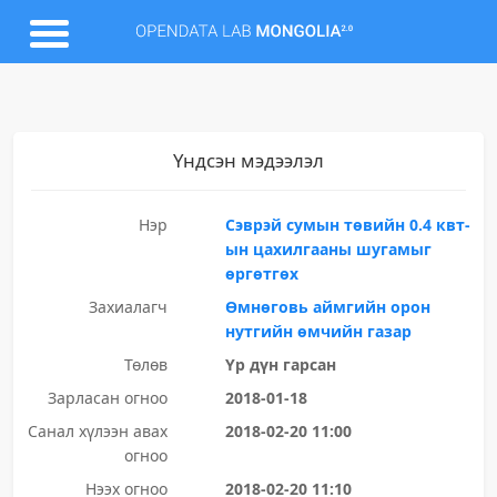
Үндсэн мэдээлэл
Нэр
Сэврэй сумын төвийн 0.4 квт-
ын цахилгааны шугамыг
өргөтгөх
Захиалагч
Өмнөговь аймгийн орон
нутгийн өмчийн газар
Төлөв
Үр дүн гарсан
Зарласан огноо
2018-01-18
Санал хүлээн авах
2018-02-20 11:00
огноо
Нээх огноо
2018-02-20 11:10