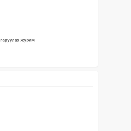
лгаруулах журам