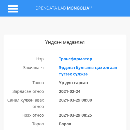
Үндсэн мэдээлэл
Нэр
Трансформатор
Захиалагч
Эрдэнэтбулганы цахилгаан
түгээх сүлжээ
Төлөв
Үр дүн гарсан
Зарласан огноо
2021-02-24
Санал хүлээн авах
2021-03-29 08:00
огноо
Нээх огноо
2021-03-29 08:25
Төрөл
Бараа