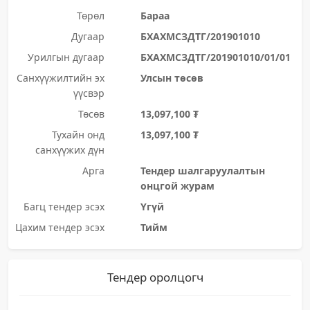
Төрөл
Бараа
Дугаар
БХАХМСЗДТГ/201901010
Урилгын дугаар
БХАХМСЗДТГ/201901010/01/01
Санхүүжилтийн эх
Улсын төсөв
үүсвэр
Төсөв
13,097,100 ₮
Тухайн онд
13,097,100 ₮
санхүүжих дүн
Арга
Тендер шалгаруулалтын
онцгой журам
Багц тендер эсэх
Үгүй
Цахим тендер эсэх
Тийм
Тендер оролцогч