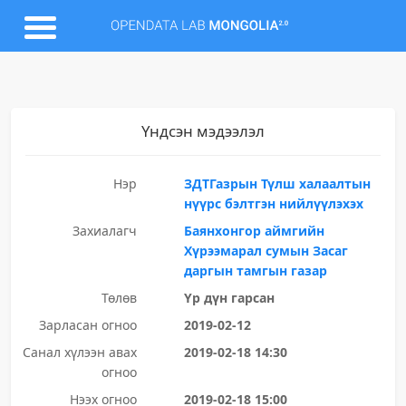
Үндсэн мэдээлэл
Нэр
ЗДТГазрын Түлш халаалтын
нүүрс бэлтгэн нийлүүлэхэх
Захиалагч
Баянхонгор аймгийн
Хүрээмарал сумын Засаг
даргын тамгын газар
Төлөв
Үр дүн гарсан
Зарласан огноо
2019-02-12
Санал хүлээн авах
2019-02-18 14:30
огноо
Нээх огноо
2019-02-18 15:00