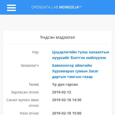
Үндсэн мэдээлэл
Нэр
Цэцэрлэгийн түлш халаалтын
нүүрсийг бэлтгэн нийлүүлэх
Захиалагч
Баянхонгор аймгийн
Хүрээмарал сумын Засаг
даргын тамгын газар
Төлөв
Үр дүн гарсан
Зарласан огноо
2019-02-12
Санал хүлээн авах
2019-02-18 14:30
огноо
Нээх огноо
2019-02-18 15:00