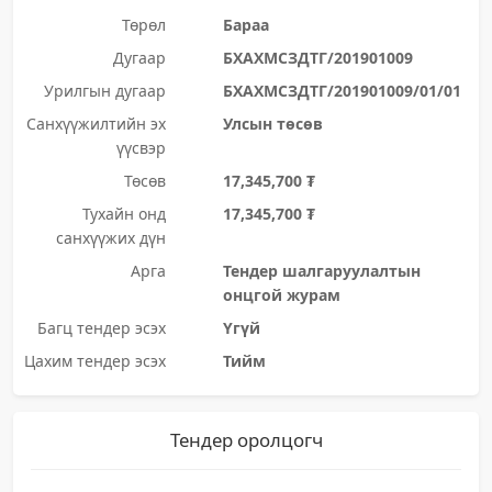
Төрөл
Бараа
Дугаар
БХАХМСЗДТГ/201901009
Урилгын дугаар
БХАХМСЗДТГ/201901009/01/01
Санхүүжилтийн эх
Улсын төсөв
үүсвэр
Төсөв
17,345,700 ₮
Тухайн онд
17,345,700 ₮
санхүүжих дүн
Арга
Тендер шалгаруулалтын
онцгой журам
Багц тендер эсэх
Үгүй
Цахим тендер эсэх
Тийм
Тендер оролцогч