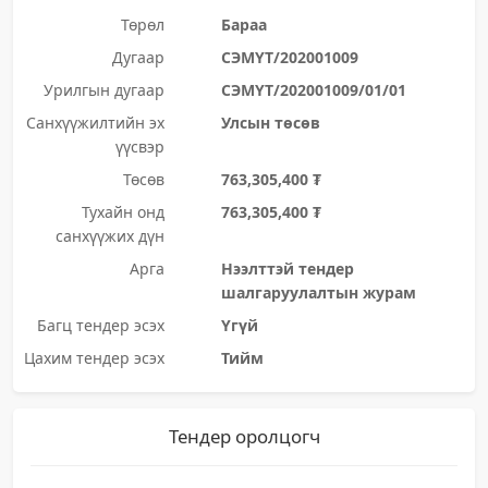
Төрөл
Бараа
Дугаар
СЭМҮТ/202001009
Урилгын дугаар
СЭМҮТ/202001009/01/01
Санхүүжилтийн эх
Улсын төсөв
үүсвэр
Төсөв
763,305,400 ₮
Тухайн онд
763,305,400 ₮
санхүүжих дүн
Арга
Нээлттэй тендер
шалгаруулалтын журам
Багц тендер эсэх
Үгүй
Цахим тендер эсэх
Тийм
Тендер оролцогч