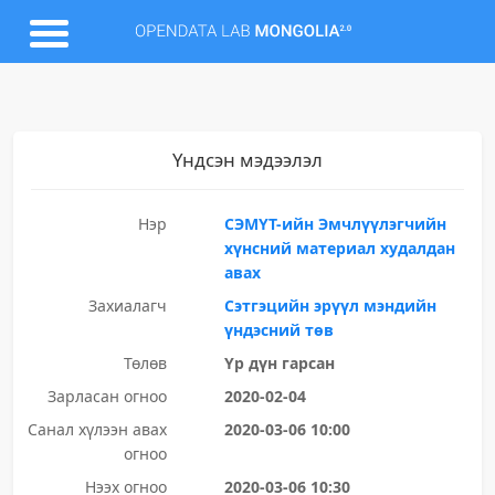
Үндсэн мэдээлэл
Нэр
СЭМҮТ-ийн Эмчлүүлэгчийн
хүнсний материал худалдан
авах
Захиалагч
Сэтгэцийн эрүүл мэндийн
үндэсний төв
Төлөв
Үр дүн гарсан
Зарласан огноо
2020-02-04
Санал хүлээн авах
2020-03-06 10:00
огноо
Нээх огноо
2020-03-06 10:30