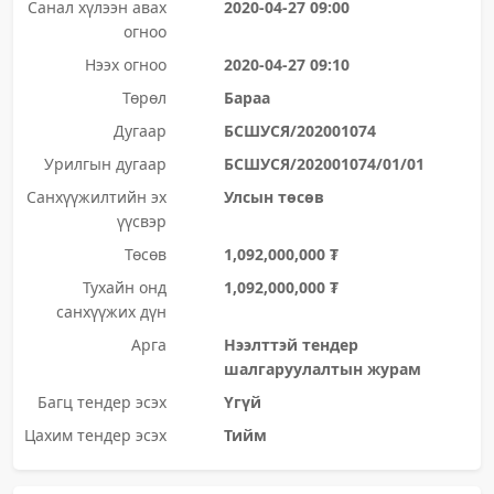
Санал хүлээн авах
2020-04-27 09:00
огноо
Нээх огноо
2020-04-27 09:10
Төрөл
Бараа
Дугаар
БСШУСЯ/202001074
Урилгын дугаар
БСШУСЯ/202001074/01/01
Санхүүжилтийн эх
Улсын төсөв
үүсвэр
Төсөв
1,092,000,000 ₮
Тухайн онд
1,092,000,000 ₮
санхүүжих дүн
Арга
Нээлттэй тендер
шалгаруулалтын журам
Багц тендер эсэх
Үгүй
Цахим тендер эсэх
Тийм