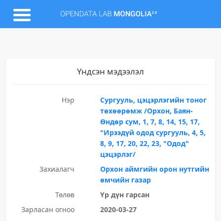
Үндсэн мэдээлэл
Нэр
Сургууль, цэцэрлэгийн тоног
төхөөрөмж /Орхон, Баян-
Өндөр сум, 1, 7, 8, 14, 15, 17,
"Ирээдүй одод сургууль, 4, 5,
8, 9, 17, 20, 22, 23, "Одод"
цэцэрлэг/
Захиалагч
Орхон аймгийн орон нутгийн
өмчийн газар
Төлөв
Үр дүн гарсан
Зарласан огноо
2020-03-27