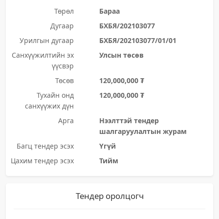
Төрөл
Бараа
Дугаар
БХБЯ/202103077
Урилгын дугаар
БХБЯ/202103077/01/01
Санхүүжилтийн эх
Улсын төсөв
үүсвэр
Төсөв
120,000,000 ₮
Тухайн онд
120,000,000 ₮
санхүүжих дүн
Арга
Нээлттэй тендер
шалгаруулалтын журам
Багц тендер эсэх
Үгүй
Цахим тендер эсэх
Тийм
Тендер оролцогч