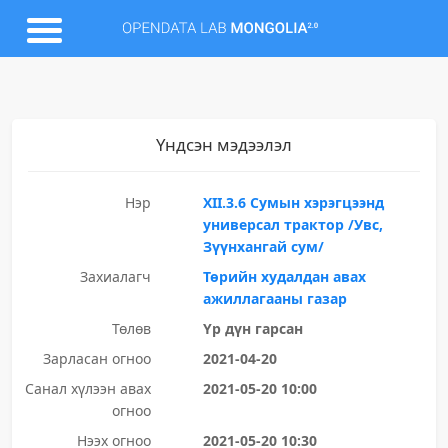
Үндсэн мэдээлэл
Нэр
XII.3.6 Сумын хэрэгцээнд
универсал трактор /Увс,
Зүүнхангай сум/
Захиалагч
Төрийн худалдан авах
ажиллагааны газар
Төлөв
Үр дүн гарсан
Зарласан огноо
2021-04-20
Санал хүлээн авах
2021-05-20 10:00
огноо
Нээх огноо
2021-05-20 10:30