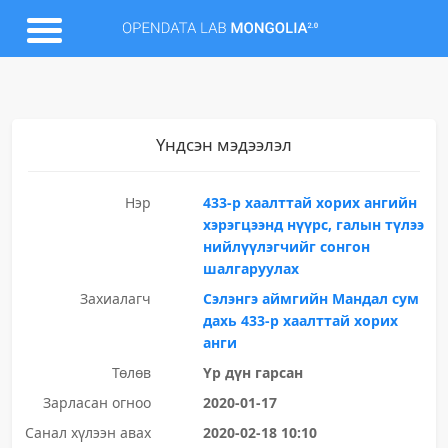
Үндсэн мэдээлэл
Нэр
433-р хаалттай хорих ангийн
хэрэгцээнд нүүрс, галын түлээ
нийлүүлэгчийг сонгон
шалгаруулах
Захиалагч
Сэлэнгэ аймгийн Мандал сум
дахь 433-р хаалттай хорих
анги
Төлөв
Үр дүн гарсан
Зарласан огноо
2020-01-17
Санал хүлээн авах
2020-02-18 10:10