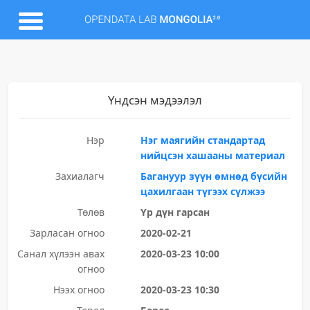
Үндсэн мэдээлэл
Нэр
Нэг маягийн стандартад
нийцсэн хашааны материал
Захиалагч
Багануур зүүн өмнөд бүсийн
цахилгаан түгээх сүлжээ
Төлөв
Үр дүн гарсан
Зарласан огноо
2020-02-21
Санал хүлээн авах
2020-03-23 10:00
огноо
Нээх огноо
2020-03-23 10:30