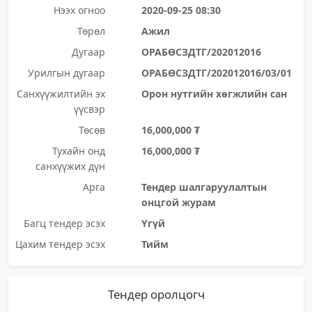
Нээх огноо
2020-09-25 08:30
Төрөл
Ажил
Дугаар
ОРАБӨСЗДТГ/202012016
Урилгын дугаар
ОРАБӨСЗДТГ/202012016/03/01
Санхүүжилтийн эх
Орон нутгийн хөгжлийн сан
үүсвэр
Төсөв
16,000,000 ₮
Тухайн онд
16,000,000 ₮
санхүүжих дүн
Арга
Тендер шалгаруулалтын
онцгой журам
Багц тендер эсэх
Үгүй
Цахим тендер эсэх
Тийм
Тендер оролцогч