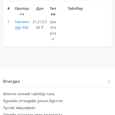
#
Оролцо
Дүн
Төл
Тайлбар
гч
өв
1
Ганганн
21,213,5
Ша
үүр ХХК
00 ₮
лга
рса
н
Өгөгдөл
Монгол хэлний тайлбар толь
Хуулийн этгээдийн улсын бүртгэл
Тусгай зөвшөөрөл
Төрийн худалдан авах ажиллагаа