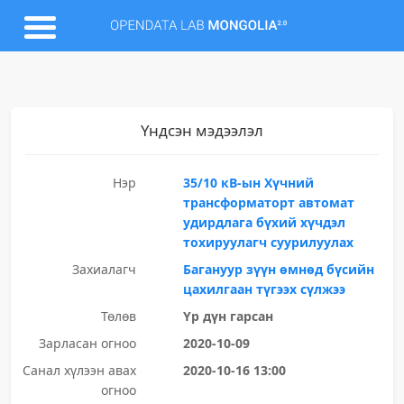
Үндсэн мэдээлэл
Нэр
35/10 кВ-ын Хүчний
трансформаторт автомат
удирдлага бүхий хүчдэл
тохируулагч суурилуулах
Захиалагч
Багануур зүүн өмнөд бүсийн
цахилгаан түгээх сүлжээ
Төлөв
Үр дүн гарсан
Зарласан огноо
2020-10-09
Санал хүлээн авах
2020-10-16 13:00
огноо