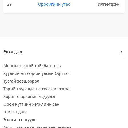
29
Ороомгийн утас
Илгээгдсэн
Өгөгдөл
Монгол хэлний тайлбар толь
Хуулийн этгээдийн улсын бүртгэл
Тусгай зөвшөөрөл
Төрийн худалдан авах ажиллагаа
Хөрөнгө орлогын мэдүүлэг
Орон нутгийн хөгжлийн сан
Шилэн данс
Ээлжит сонгууль
Ашигт малтмал тусгай зөвшөөрөл