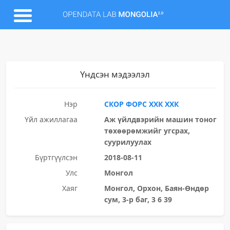
Үндсэн мэдээлэл
Нэр
СКОР ФОРС ХХК ХХК
Үйл ажиллагаа
Аж үйлдвэрийн машин тоног
төхөөрөмжийг угсрах,
суурилуулах
Бүртгүүлсэн
2018-08-11
Улс
Монгол
Хаяг
Монгол, Орхон, Баян-Өндөр
сум, 3-р баг, 3 6 39