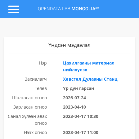
Үндсэн мэдээлэл
Нэр
Цахилгааны материал
нийлүүлэх
Захиалагч
Хөвсгөл Дулааны Станц
Төлөв
Үр дүн гарсан
Шалгасан огноо
2026-07-24
Зарласан огноо
2023-04-10
Санал хүлээн авах
2023-04-17 10:30
огноо
Нээх огноо
2023-04-17 11:00