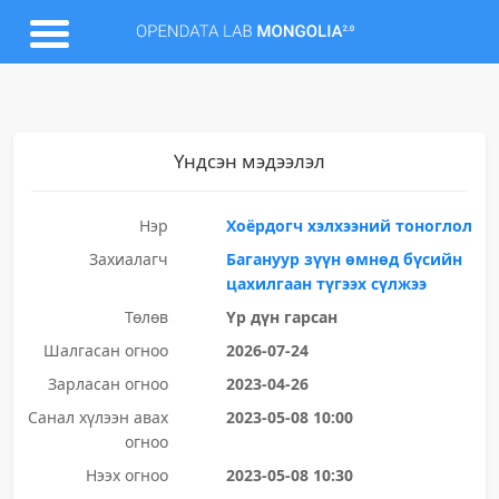
Үндсэн мэдээлэл
Нэр
Хоёрдогч хэлхээний тоноглол
Захиалагч
Багануур зүүн өмнөд бүсийн
цахилгаан түгээх сүлжээ
Төлөв
Үр дүн гарсан
Шалгасан огноо
2026-07-24
Зарласан огноо
2023-04-26
Санал хүлээн авах
2023-05-08 10:00
огноо
Нээх огноо
2023-05-08 10:30