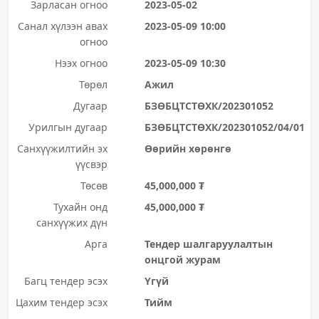
Зарласан огноо
2023-05-02
Санал хүлээн авах
2023-05-09 10:00
огноо
Нээх огноо
2023-05-09 10:30
Төрөл
Ажил
Дугаар
БЗӨБЦТСТӨХК/202301052
Урилгын дугаар
БЗӨБЦТСТӨХК/202301052/04/01
Санхүүжилтийн эх
Өөрийн хөрөнгө
үүсвэр
Төсөв
45,000,000 ₮
Тухайн онд
45,000,000 ₮
санхүүжих дүн
Арга
Тендер шалгаруулалтын
онцгой журам
Багц тендер эсэх
Үгүй
Цахим тендер эсэх
Тийм